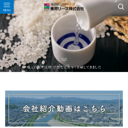
MENU
Scroll