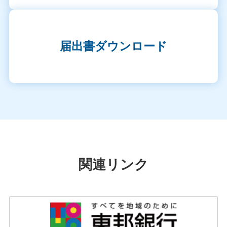
届出書ダウンロード
関連リンク