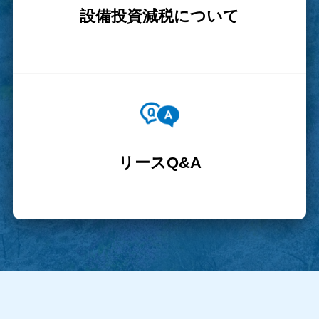
設備投資減税について
リースQ&A