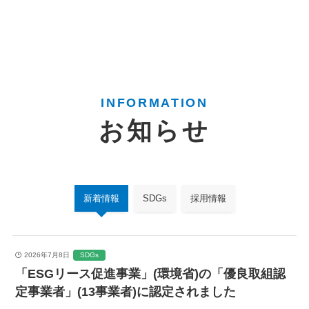
INFORMATION
お知らせ
新着情報
SDGs
採用情報
2026年7月8日
SDGs
「ESGリース促進事業」(環境省)の「優良取組認
定事業者」(13事業者)に認定されました