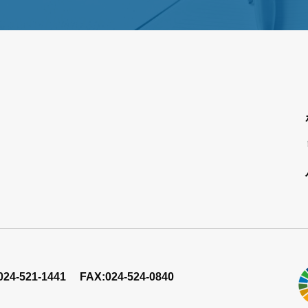
024-521-1441
FAX:024-524-0840