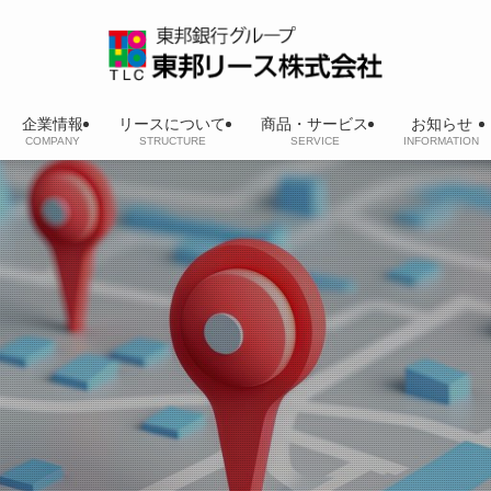
企業情報
リースについて
商品・サービス
お知らせ
COMPANY
STRUCTURE
SERVICE
INFORMATION