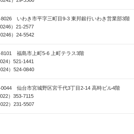
0242）29-5566
0-8026 いわき市平字三町目9-3 東邦銀行いわき営業部3階
0246）21-2577
0246）24-5542
0-8101 福島市上町5-6 上町テラス3階
024）521-1441
024）524-0840
3-0044 仙台市宮城野区宮千代3丁目2-14 高時ビル4階
022）353-7115
022）231-5507