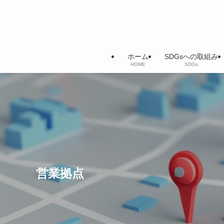
ホーム
SDGsへの取組み
HOME
SDGs
営業拠点