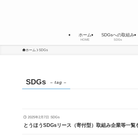
ホーム
SDGsへの取組み
HOME
SDGs
ホーム
SDGs
SDGs
– tag –
2025年2月7日
SDGs
とうほうSDGsリース（寄付型）取組み企業等一覧