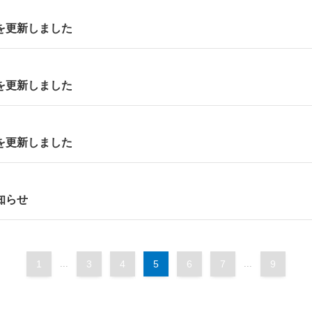
を更新しました
を更新しました
を更新しました
知らせ
1
...
3
4
5
6
7
...
9