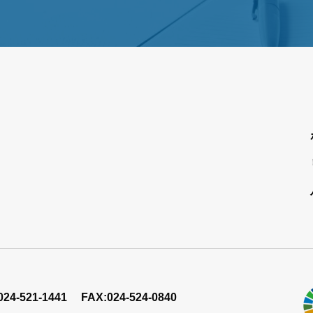
024-521-1441
FAX:024-524-0840